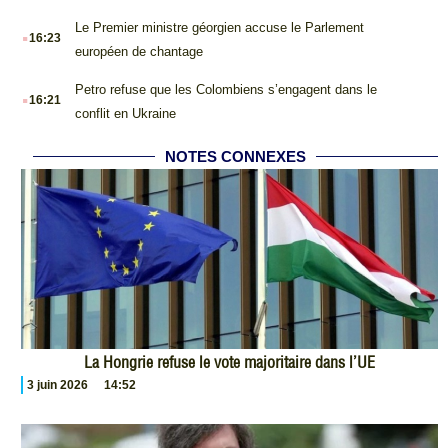
.
Le Premier ministre géorgien accuse le Parlement
16:23
européen de chantage
.
Petro refuse que les Colombiens s’engagent dans le
16:21
conflit en Ukraine
NOTES CONNEXES
La Hongrie refuse le vote majoritaire dans l’UE
3 juin 2026
14:52