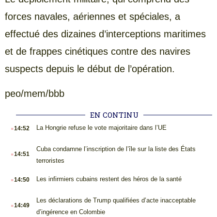
forces navales, aériennes et spéciales, a
effectué des dizaines d’interceptions maritimes
et de frappes cinétiques contre des navires
suspects depuis le début de l’opération.
peo/mem/bbb
EN CONTINU
.
La Hongrie refuse le vote majoritaire dans l’UE
14:52
.
Cuba condamne l’inscription de l’île sur la liste des États
14:51
terroristes
.
Les infirmiers cubains restent des héros de la santé
14:50
.
Les déclarations de Trump qualifiées d’acte inacceptable
14:49
d’ingérence en Colombie