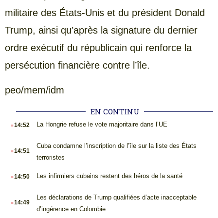
militaire des États-Unis et du président Donald
Trump, ainsi qu’après la signature du dernier
ordre exécutif du républicain qui renforce la
persécution financière contre l’île.
peo/mem/idm
EN CONTINU
.
La Hongrie refuse le vote majoritaire dans l’UE
14:52
.
Cuba condamne l’inscription de l’île sur la liste des États
14:51
terroristes
.
Les infirmiers cubains restent des héros de la santé
14:50
.
Les déclarations de Trump qualifiées d’acte inacceptable
14:49
d’ingérence en Colombie