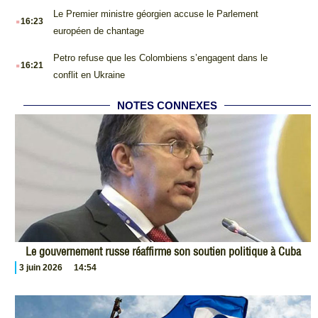
.
Le Premier ministre géorgien accuse le Parlement
16:23
européen de chantage
.
Petro refuse que les Colombiens s’engagent dans le
16:21
conflit en Ukraine
NOTES CONNEXES
Le gouvernement russe réaffirme son soutien politique à Cuba
3 juin 2026
14:54