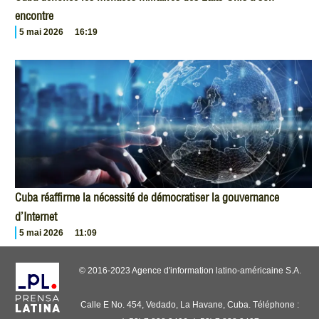
encontre
5 mai 2026
16:19
Cuba réaffirme la nécessité de démocratiser la gouvernance
d’Internet
5 mai 2026
11:09
© 2016-2023 Agence d'information latino-américaine S.A.
Calle E No. 454, Vedado, La Havane, Cuba. Téléphone :