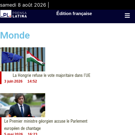
samedi 8 août 2026 |
Édition française
Monde
La Hongrie refuse le vote majoritaire dans l’UE
3 juin 2026
14:52
Le Premier ministre géorgien accuse le Parlement
européen de chantage
5 mai 2026
16:23