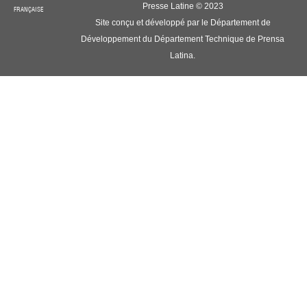
Presse Latine © 2023
FRANÇAISE
Site conçu et développé par le Département de
Développement du Département Technique de Prensa
Latina.