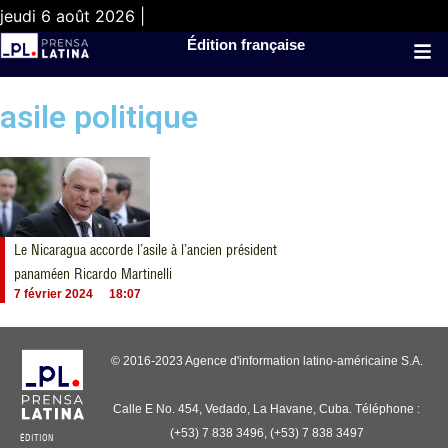
jeudi 6 août 2026 |
Édition française
asile politique
Le Nicaragua accorde l’asile à l’ancien président
panaméen Ricardo Martinelli
7 février 2024
18:07
© 2016-2023 Agence d'information latino-américaine S.A.
Calle E No. 454, Vedado, La Havane, Cuba. Téléphone :
(+53) 7 838 3496, (+53) 7 838 3497
ÉDITION