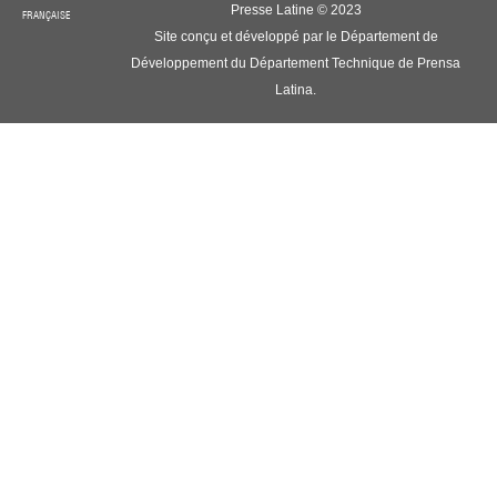
Presse Latine © 2023
FRANÇAISE
Site conçu et développé par le Département de
Développement du Département Technique de Prensa
Latina.