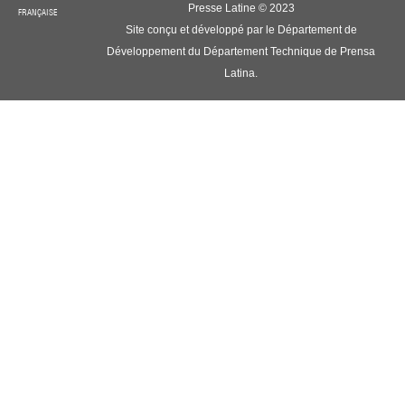
Presse Latine © 2023
FRANÇAISE
Site conçu et développé par le Département de
Développement du Département Technique de Prensa
Latina.