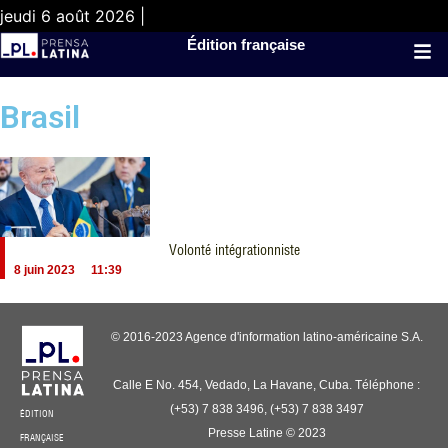
jeudi 6 août 2026 |
Édition française
Brasil
Volonté intégrationniste
8 juin 2023
11:39
© 2016-2023 Agence d'information latino-américaine S.A.
Calle E No. 454, Vedado, La Havane, Cuba. Téléphone :
(+53) 7 838 3496, (+53) 7 838 3497
ÉDITION
Presse Latine © 2023
FRANÇAISE