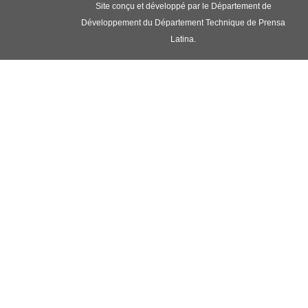
Site conçu et développé par le Département de
Développement du Département Technique de Prensa
Latina.