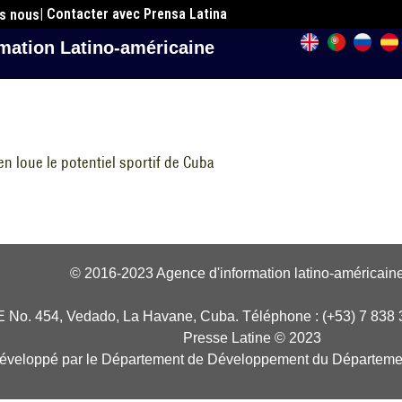
| Contacter avec Prensa Latina
es nous
mation Latino-américaine
n loue le potentiel sportif de Cuba
© 2016-2023 Agence d'information latino-américaine
E No. 454, Vedado, La Havane, Cuba. Téléphone : (+53) 7 838 
Presse Latine © 2023
développé par le Département de Développement du Départeme