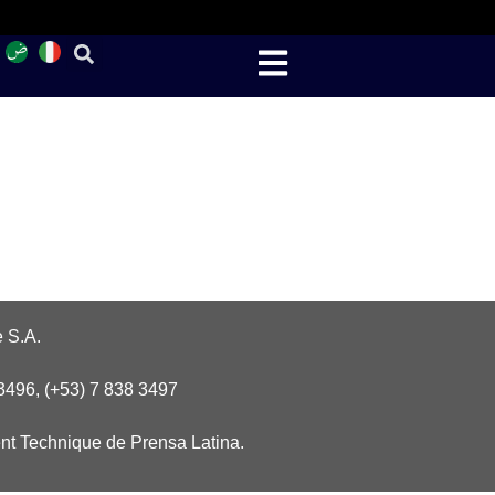
 S.A.
3496, (+53) 7 838 3497
nt Technique de Prensa Latina.