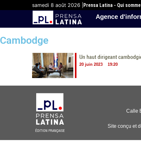
samedi 8 août 2026 |
Prensa Latina - Qui somm
Agence d'infor
Cambodge
Un haut dirigeant cambodgie
20 juin 2023
19:20
Calle 
Site conçu et 
ÉDITION FRANÇAISE