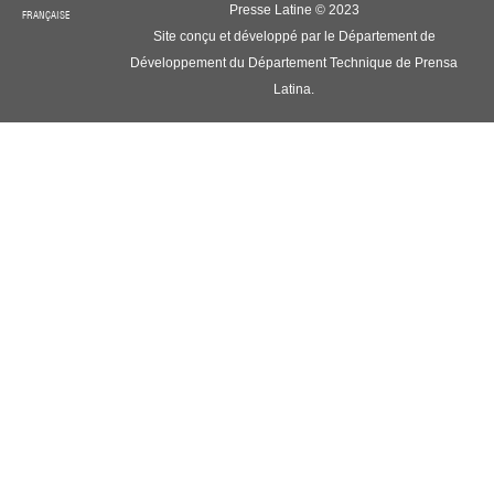
Presse Latine © 2023
FRANÇAISE
Site conçu et développé par le Département de
Développement du Département Technique de Prensa
Latina.