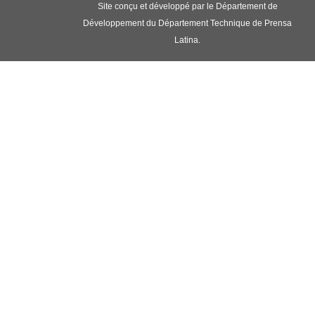
Site conçu et développé par le Département de
Développement du Département Technique de Prensa
Latina.