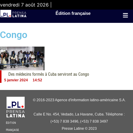
vendredi 7 août 2026 |
Édition française
Congo
Des médecins formés à Cuba serviront au Congo
5 janvier 2024
14:52
© 2016-2023 Agence d'information latino-américaine S.A.
Calle E No. 454, Vedado, La Havane, Cuba. Téléphone :
(+53) 7 838 3496, (+53) 7 838 3497
ÉDITION
Presse Latine © 2023
FRANÇAISE