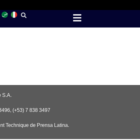
 S.A.
3496, (+53) 7 838 3497
nt Technique de Prensa Latina.