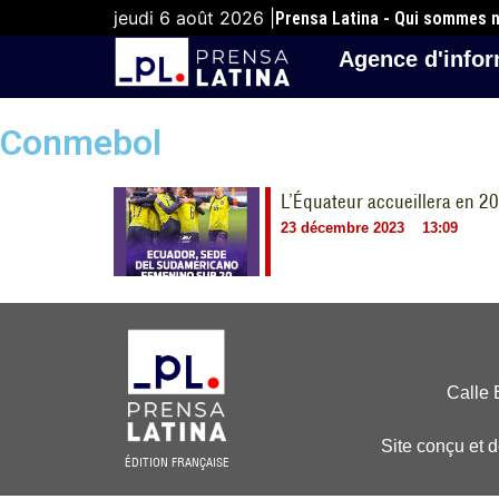
jeudi 6 août 2026 |
Prensa Latina - Qui sommes 
Agence d'infor
Conmebol
L’Équateur accueillera en 2
23 décembre 2023
13:09
Calle 
Site conçu et 
ÉDITION FRANÇAISE