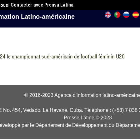
| Contacter avec Prensa Latina
nous
mation Latino-américaine
024 le championnat sud-américain de football féminin U20
© 2016-2023 Agence d'information latino-américaine
E No. 454, Vedado, La Havane, Cuba. Téléphone : (+53) 7 838 
Presse Latine © 2023
développé par le Département de Développement du Départeme