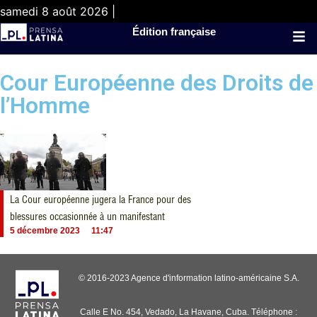
samedi 8 août 2026 |
Édition française
Cour Européenne des Droits de
l’Homme
La Cour européenne jugera la France pour des
blessures occasionnée à un manifestant
5 décembre 2023
11:47
© 2016-2023 Agence d'information latino-américaine S.A.
Calle E No. 454, Vedado, La Havane, Cuba. Téléphone :