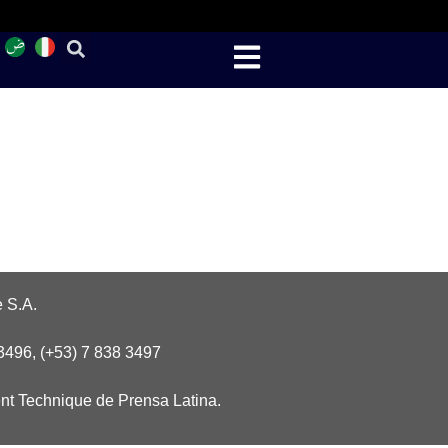
 S.A.
3496, (+53) 7 838 3497
nt Technique de Prensa Latina.