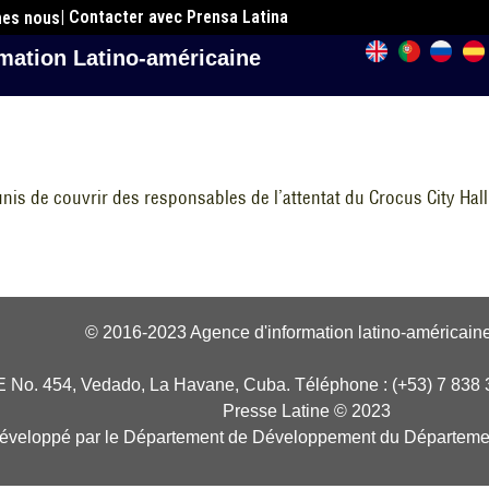
| Contacter avec Prensa Latina
mes nous
mation Latino-américaine
nis de couvrir des responsables de l’attentat du Crocus City Hall
© 2016-2023 Agence d'information latino-américaine
E No. 454, Vedado, La Havane, Cuba. Téléphone : (+53) 7 838 
Presse Latine © 2023
développé par le Département de Développement du Départeme