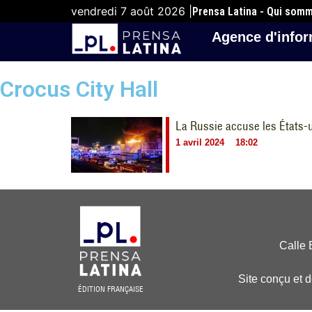
vendredi 7 août 2026 |
Prensa Latina - Qui som
Agence d'infor
Crocus City Hall
La Russie accuse les États-u
1 avril 2024
18:02
Calle 
Site conçu et 
ÉDITION FRANÇAISE