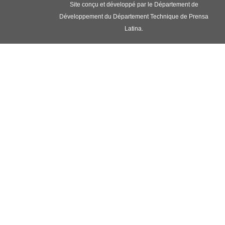
Site conçu et développé par le Département de
Développement du Département Technique de Prensa
Latina.