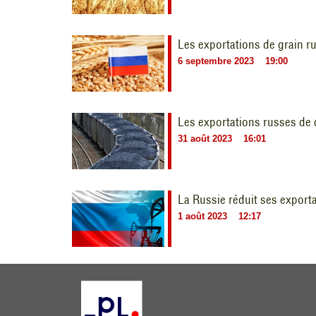
Les exportations de grain ru
6 septembre 2023
19:00
Les exportations russes de 
31 août 2023
16:01
La Russie réduit ses exporta
1 août 2023
12:17