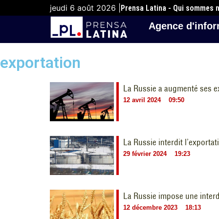
jeudi 6 août 2026 |
Prensa Latina - Qui sommes 
Agence d'infor
exportation
La Russie a augmenté ses e
12 avril 2024
09:50
La Russie interdit l’exporta
29 février 2024
19:23
La Russie impose une interd
12 décembre 2023
18:13