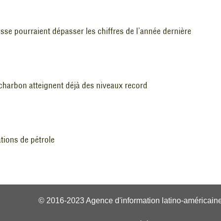
sse pourraient dépasser les chiffres de l’année dernière
charbon atteignent déjà des niveaux record
tions de pétrole
© 2016-2023 Agence d'information latino-américaine