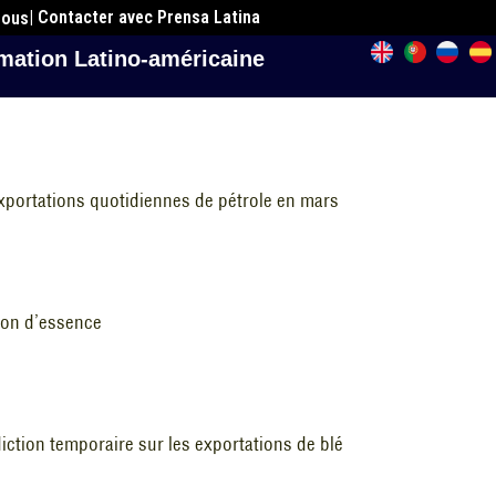
| Contacter avec Prensa Latina
nous
mation Latino-américaine
xportations quotidiennes de pétrole en mars
tion d’essence
iction temporaire sur les exportations de blé