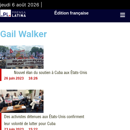
jeudi 6 août 2026 |
Édition française
Gail Walker
Nouvel élan du soutien à Cuba aux États-Unis
26 juin 2023
16:26
Des activistes détenues aux États-Unis confirment
leur volonté de lutter pour Cuba
23 juin 2023
15:22