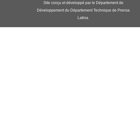
Site conçu et développé par le Département de
Développement du Département Technique de Prensa
Latina.