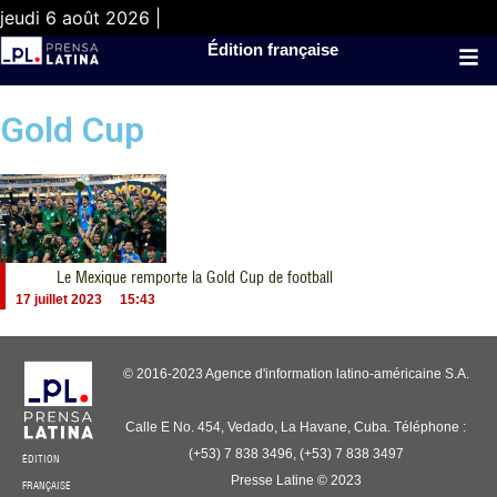
jeudi 6 août 2026 |
Édition française
Gold Cup
Le Mexique remporte la Gold Cup de football
17 juillet 2023
15:43
© 2016-2023 Agence d'information latino-américaine S.A.
Calle E No. 454, Vedado, La Havane, Cuba. Téléphone :
(+53) 7 838 3496, (+53) 7 838 3497
ÉDITION
Presse Latine © 2023
FRANÇAISE