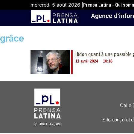
mercredi 5 août 2026 |
Prensa Latina - Qui som
Agence d'infor
grâce
Biden quant à une possible
11 avril 2024
10:16
Calle 
Site conçu et 
ÉDITION FRANÇAISE