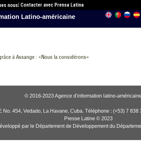
| Contacter avec Prensa Latina
mes nous
mation Latino-américaine
 grâce à Assange : «Nous la considérons»
© 2016-2023 Agence d'information latino-américaine
E No. 454, Vedado, La Havane, Cuba. Téléphone : (+53) 7 838 
Presse Latine © 2023
développé par le Département de Développement du Départeme