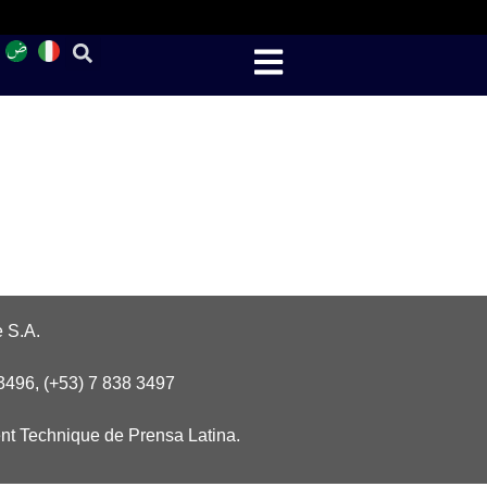
 S.A.
3496, (+53) 7 838 3497
nt Technique de Prensa Latina.