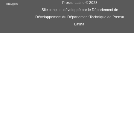
Presse Latine © 2023
FRANÇAISE
Site conçu et développé par le Département de
Développement du Département Technique de Prensa
Latina.