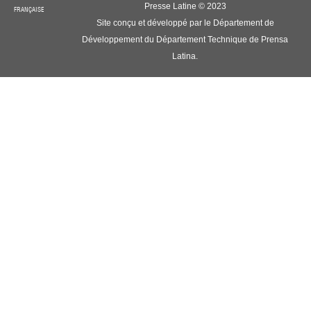
Presse Latine © 2023
FRANÇAISE
Site conçu et développé par le Département de
Développement du Département Technique de Prensa
Latina.