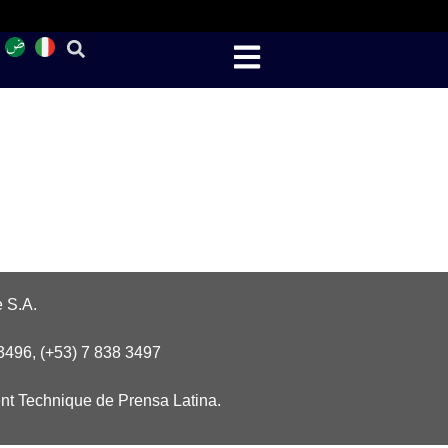
 S.A.
3496, (+53) 7 838 3497
nt Technique de Prensa Latina.