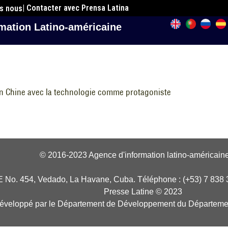
| Contacter avec Prensa Latina
es nous
mation Latino-américaine
en Chine avec la technologie comme protagoniste
© 2016-2023 Agence d'information latino-américaine
E No. 454, Vedado, La Havane, Cuba. Téléphone : (+53) 7 838 
Presse Latine © 2023
développé par le Département de Développement du Départeme