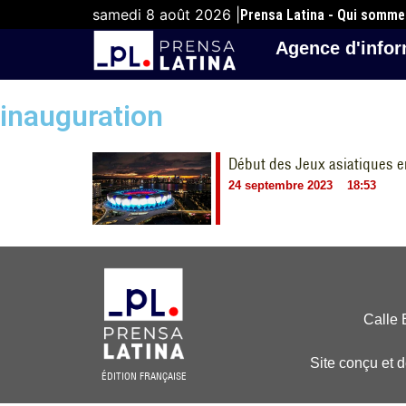
samedi 8 août 2026 |
Prensa Latina - Qui somm
Agence d'infor
inauguration
Début des Jeux asiatiques 
24 septembre 2023
18:53
Calle 
Site conçu et 
ÉDITION FRANÇAISE