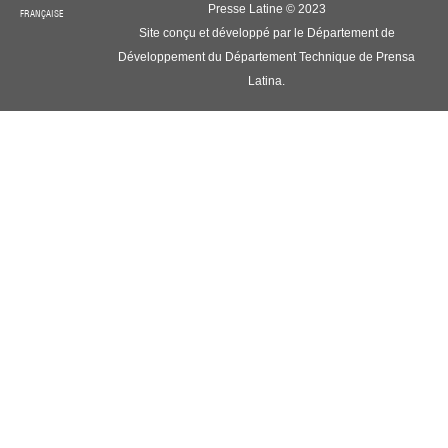
Presse Latine © 2023
FRANÇAISE
Site conçu et développé par le Département de
Développement du Département Technique de Prensa
Latina.