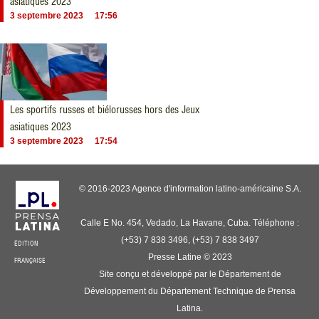
asiatiques 2023
3 septembre 2023
17:56
Les sportifs russes et biélorusses hors des Jeux
asiatiques 2023
3 septembre 2023
17:54
© 2016-2023 Agence d'information latino-américaine S.A.
Calle E No. 454, Vedado, La Havane, Cuba. Téléphone :
(+53) 7 838 3496, (+53) 7 838 3497
ÉDITION
Presse Latine © 2023
FRANÇAISE
Site conçu et développé par le Département de
Développement du Département Technique de Prensa
Latina.