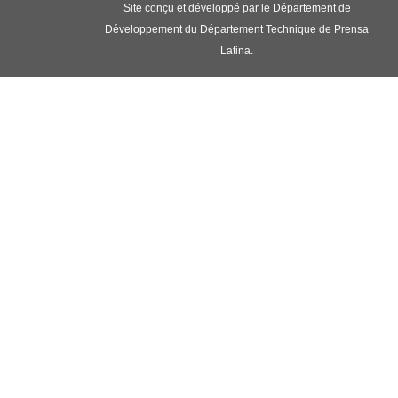
Site conçu et développé par le Département de
Développement du Département Technique de Prensa
Latina.