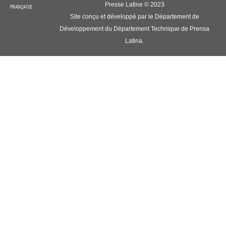
Presse Latine © 2023
FRANÇAISE
Site conçu et développé par le Département de
Développement du Département Technique de Prensa
Latina.