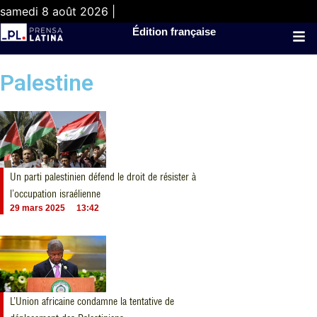
samedi 8 août 2026 |
Édition française
Palestine
Un parti palestinien défend le droit de résister à
l’occupation israélienne
29 mars 2025
13:42
L’Union africaine condamne la tentative de