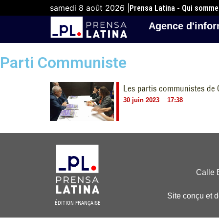
samedi 8 août 2026 |
Prensa Latina - Qui somm
Agence d'infor
Parti Communiste
Les partis communistes de C
30 juin 2023
17:38
Calle 
Site conçu et 
ÉDITION FRANÇAISE