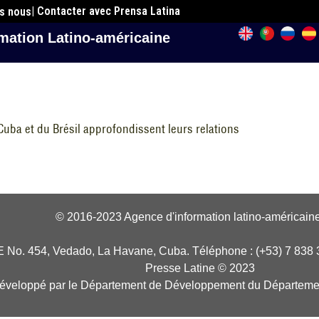
| Contacter avec Prensa Latina
es nous
mation Latino-américaine
uba et du Brésil approfondissent leurs relations
© 2016-2023 Agence d'information latino-américaine
E No. 454, Vedado, La Havane, Cuba. Téléphone : (+53) 7 838 
Presse Latine © 2023
développé par le Département de Développement du Départeme