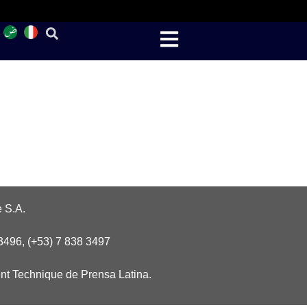
 S.A.
3496, (+53) 7 838 3497
nt Technique de Prensa Latina.