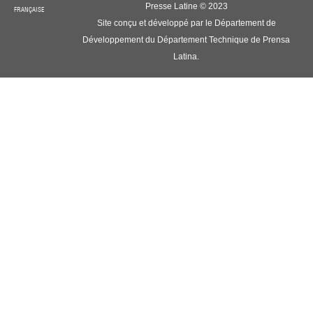
Presse Latine © 2023
FRANÇAISE
Site conçu et développé par le Département de
Développement du Département Technique de Prensa
Latina.