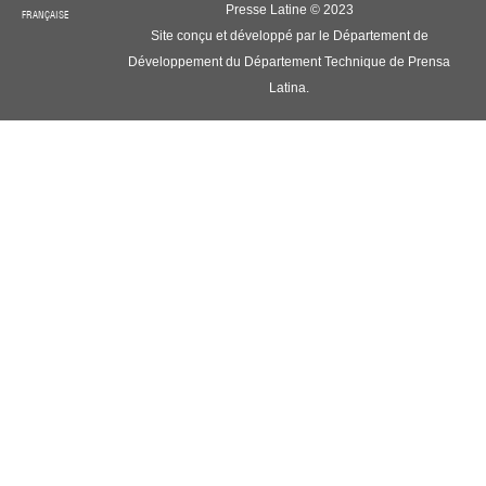
Presse Latine © 2023
FRANÇAISE
Site conçu et développé par le Département de
Développement du Département Technique de Prensa
Latina.