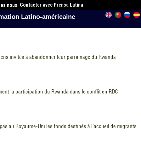
| Contacter avec Prensa Latina
mes nous
mation Latino-américaine
éens invités à abandonner leur parrainage du Rwanda
ment la participation du Rwanda dans le conflit en RDC
as au Royaume-Uni les fonds destinés à l’accueil de migrants