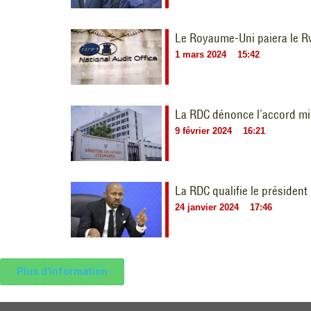
Le Royaume-Uni paiera le R
1 mars 2024
15:42
La RDC dénonce l’accord mil
9 février 2024
16:21
La RDC qualifie le présiden
24 janvier 2024
17:46
Plus d'information