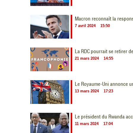
Macron reconnaît la respons
7 avril 2024
15:50
La RDC pourrait se retirer d
21 mars 2024
14:55
Le Royaume-Uni annonce une
13 mars 2024
17:23
Le président du Rwanda acc
11 mars 2024
17:04