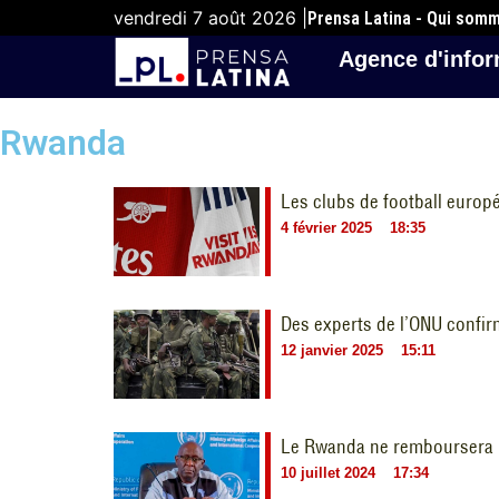
vendredi 7 août 2026 |
Prensa Latina - Qui som
Agence d'infor
Rwanda
Les clubs de football europ
4 février 2025
18:35
Des experts de l’ONU confir
12 janvier 2025
15:11
Le Rwanda ne remboursera p
10 juillet 2024
17:34