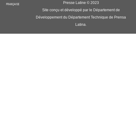
Presse Latine © 2023
FRANÇAISE
Site conçu et développé par le Département de
Développement du Département Technique de Prensa
Latina.