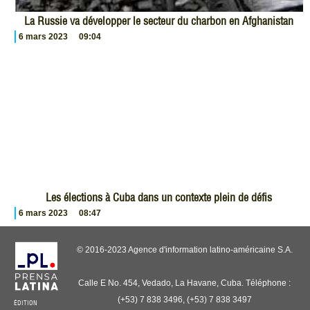
La Russie va développer le secteur du charbon en Afghanistan
6 mars 2023
09:04
Les élections à Cuba dans un contexte plein de défis
6 mars 2023
08:47
© 2016-2023 Agence d'information latino-américaine S.A.
Calle E No. 454, Vedado, La Havane, Cuba. Téléphone :
(+53) 7 838 3496, (+53) 7 838 3497
ÉDITION