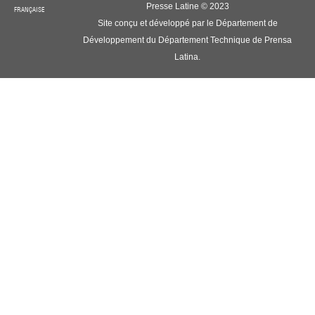
Presse Latine © 2023
FRANÇAISE
Site conçu et développé par le Département de
Développement du Département Technique de Prensa
Latina.