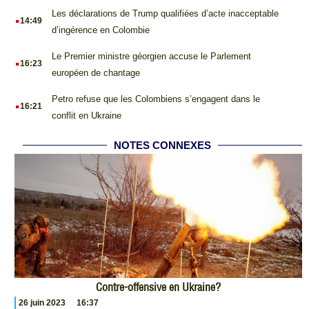
.
Les déclarations de Trump qualifiées d’acte inacceptable
14:49
d’ingérence en Colombie
.
Le Premier ministre géorgien accuse le Parlement
16:23
européen de chantage
.
Petro refuse que les Colombiens s’engagent dans le
16:21
conflit en Ukraine
NOTES CONNEXES
Contre-offensive en Ukraine?
26 juin 2023
16:37