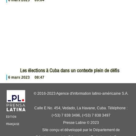
Les élections à Cuba dans un contexte plein de défis
6 mars 2023
08:47
© 2016-2023 Agence d'information latino-américaine S.A.
Calle E No. 454, Vedado, La Havane, Cuba. Téléphone :
(+53) 7 838 3496, (+53) 7 838 3497
ÉDITION
Presse Latine © 2023
FRANÇAISE
Site conçu et développé par le Département de