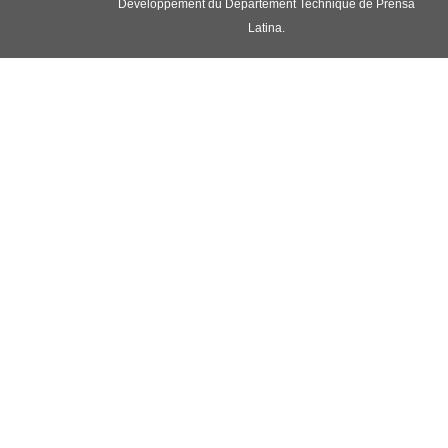
Développement du Département Technique de Prensa
Latina.