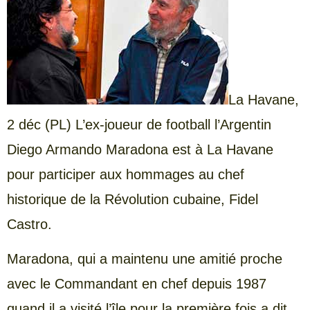
La
Havane,
2 déc (PL) L’ex-joueur de football l’Argentin
Diego Armando Maradona est à La Havane
pour participer aux hommages au chef
historique de la Révolution cubaine, Fidel
Castro.
Maradona, qui a maintenu une amitié proche
avec le Commandant en chef depuis 1987
quand il a visité l’île pour la première fois a dit