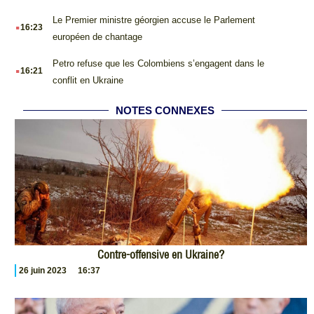
.
Le Premier ministre géorgien accuse le Parlement
16:23
européen de chantage
.
Petro refuse que les Colombiens s’engagent dans le
16:21
conflit en Ukraine
NOTES CONNEXES
Contre-offensive en Ukraine?
26 juin 2023
16:37