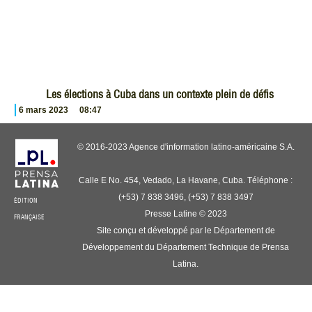
Les élections à Cuba dans un contexte plein de défis
6 mars 2023
08:47
© 2016-2023 Agence d'information latino-américaine S.A.
Calle E No. 454, Vedado, La Havane, Cuba. Téléphone :
(+53) 7 838 3496, (+53) 7 838 3497
ÉDITION
Presse Latine © 2023
FRANÇAISE
Site conçu et développé par le Département de
Développement du Département Technique de Prensa
Latina.