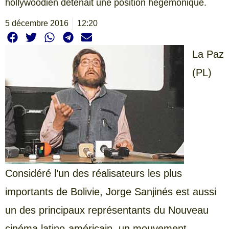
hollywoodien détenait une position hégémonique.
5 décembre 2016
12:20
La
Paz
(PL)
Considéré l’un des réalisateurs les plus
importants de Bolivie, Jorge Sanjinés est aussi
un des principaux représentants du Nouveau
cinéma latino-américain, un mouvement