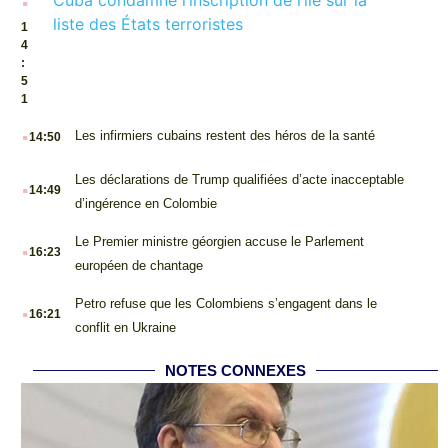
liste des États terroristes
1
4
:
5
1
.
Les infirmiers cubains restent des héros de la santé
14:50
.
Les déclarations de Trump qualifiées d’acte inacceptable
14:49
d’ingérence en Colombie
.
Le Premier ministre géorgien accuse le Parlement
16:23
européen de chantage
.
Petro refuse que les Colombiens s’engagent dans le
16:21
conflit en Ukraine
NOTES CONNEXES