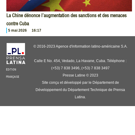
La Chine dénonce l’augmentation des sanctions et des menaces
contre Cuba
5 mai 2026
16:17
© 2016-2023 Agence d'information latino-américaine S.A.
Calle E No. 454, Vedado, La Havane, Cuba. Téléphone :
(+53) 7 838 3496, (+53) 7 838 3497
ÉDITION
Presse Latine © 2023
FRANÇAISE
Site conçu et développé par le Département de
Développement du Département Technique de Prensa
Latina.