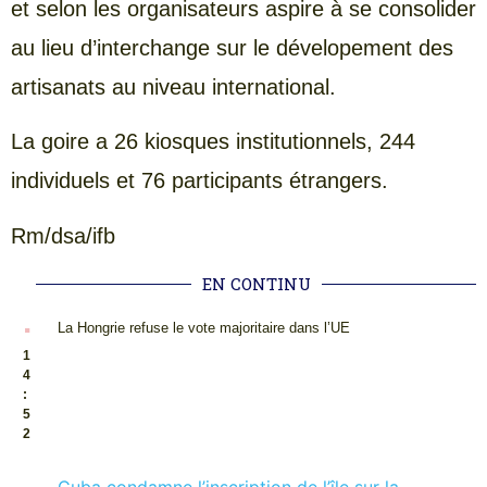
et selon les organisateurs aspire à se consolider
au lieu d’interchange sur le dévelopement des
artisanats au niveau international.
La goire a 26 kiosques institutionnels, 244
individuels et 76 participants étrangers.
Rm/dsa/ifb
EN CONTINU
.
La Hongrie refuse le vote majoritaire dans l’UE
1
4
:
5
2
.
Cuba condamne l’inscription de l’île sur la