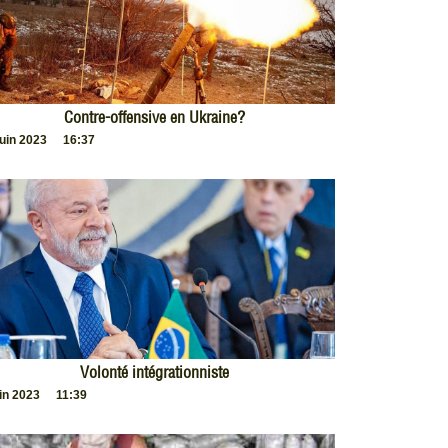
Contre-offensive en Ukraine?
juin 2023
16:37
Volonté intégrationniste
uin 2023
11:39