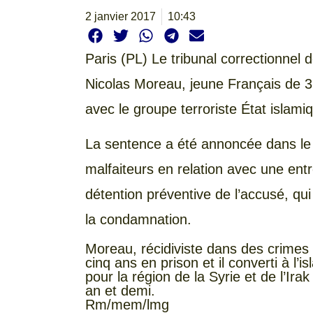
2 janvier 2017
10:43
Paris
(PL) Le tribunal correctionnel
Nicolas Moreau, jeune Français de 32
avec le groupe terroriste État islamiq
La sentence a été annoncée dans le 
malfaiteurs en relation avec une entr
détention préventive de l’accusé, qui 
la condamnation.
Moreau, récidiviste dans des crimes 
cinq ans en prison et il converti à l’
pour la région de la Syrie et de l’Ira
an et demi.
Rm/mem/lmg