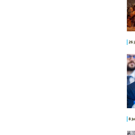
26 
8 j