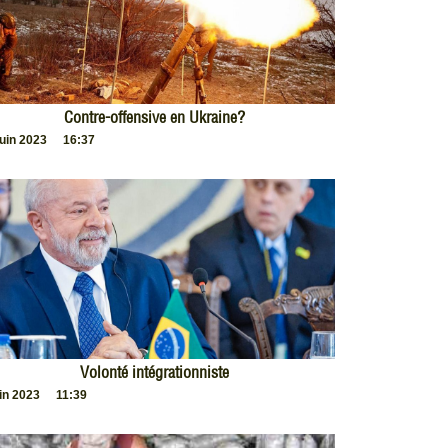
Contre-offensive en Ukraine?
juin 2023
16:37
Volonté intégrationniste
uin 2023
11:39