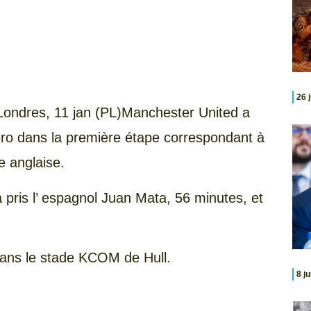
26 
Londres,
11 jan (PL)Manchester United a
zéro dans la première étape correspondant à
e anglaise.
a pris l’ espagnol Juan Mata, 56 minutes, et
 dans le stade KCOM de Hull.
8 j