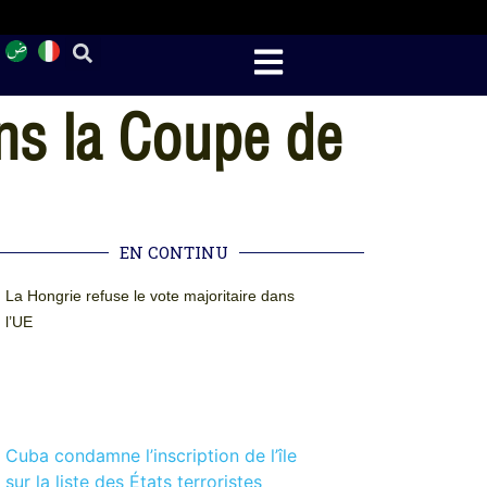
ns la Coupe de
EN CONTINU
La Hongrie refuse le vote majoritaire dans
l’UE
Cuba condamne l’inscription de l’île
sur la liste des États terroristes