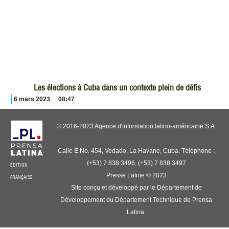
Les élections à Cuba dans un contexte plein de défis
6 mars 2023
08:47
© 2016-2023 Agence d'information latino-américaine S.A.
Calle E No. 454, Vedado, La Havane, Cuba. Téléphone :
(+53) 7 838 3496, (+53) 7 838 3497
ÉDITION
Presse Latine © 2023
FRANÇAISE
Site conçu et développé par le Département de
Développement du Département Technique de Prensa
Latina.