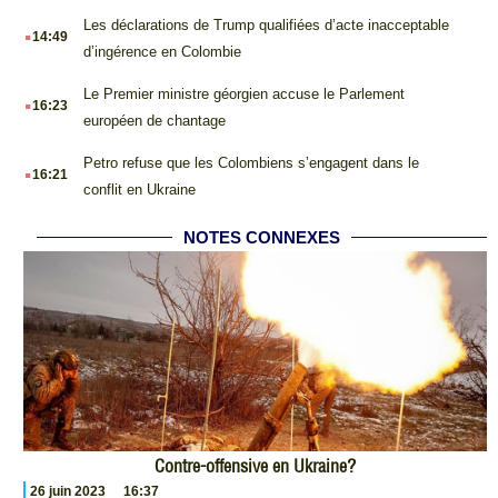
.
Les déclarations de Trump qualifiées d’acte inacceptable
14:49
d’ingérence en Colombie
.
Le Premier ministre géorgien accuse le Parlement
16:23
européen de chantage
.
Petro refuse que les Colombiens s’engagent dans le
16:21
conflit en Ukraine
NOTES CONNEXES
Contre-offensive en Ukraine?
26 juin 2023
16:37