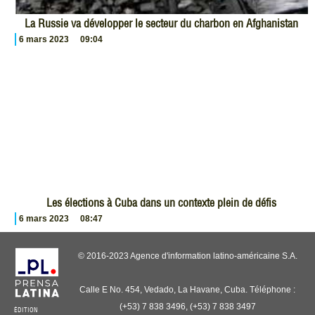
La Russie va développer le secteur du charbon en Afghanistan
6 mars 2023
09:04
Les élections à Cuba dans un contexte plein de défis
6 mars 2023
08:47
© 2016-2023 Agence d'information latino-américaine S.A.
Calle E No. 454, Vedado, La Havane, Cuba. Téléphone :
(+53) 7 838 3496, (+53) 7 838 3497
ÉDITION