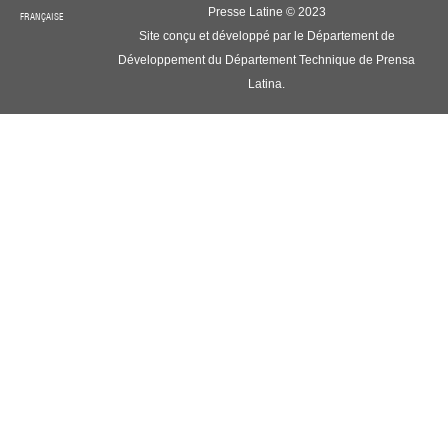
Presse Latine © 2023
FRANÇAISE
Site conçu et développé par le Département de
Développement du Département Technique de Prensa
Latina.