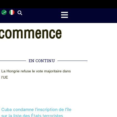
n commence
EN CONTINU
La Hongrie refuse le vote majoritaire dans
l’UE
Cuba condamne l’inscription de l’île
sur la liste des États terroristes