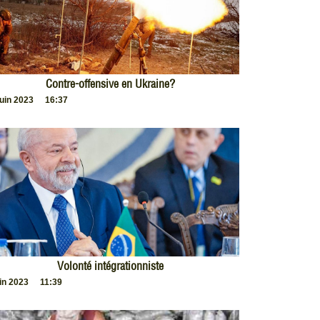
Contre-offensive en Ukraine?
juin 2023
16:37
Volonté intégrationniste
uin 2023
11:39