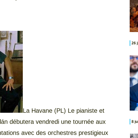
26 
La
Havane (PL) Le pianiste et
lán débutera vendredi une tournée aux
8 j
tations avec des orchestres prestigieux