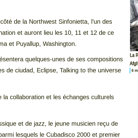
côté de la Northwest Sinfonietta, l’un des
tion et auront lieu les 10, 11 et 12 de ce
coma et Puyallup, Washington.
La R
résentera quelques-unes de ses compositions
Afgh
 de ciudad, Eclipse, Talking to the universe
6 m
se la collaboration et les échanges culturels
sique et de jazz, le jeune musicien reçu de
parmi lesquels le Cubadisco 2000 et premier