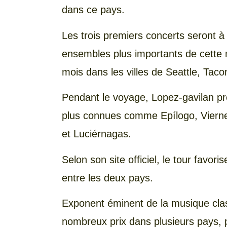
dans ce pays.
Les trois premiers concerts seront à 
ensembles plus importants de cette na
mois dans les villes de Seattle, Ta
Pendant le voyage, Lopez-gavilan p
plus connues comme Epílogo, Viernes
et Luciérnagas.
Selon son site officiel, le tour favori
entre les deux pays.
Exponent éminent de la musique clas
nombreux prix dans plusieurs pays, 