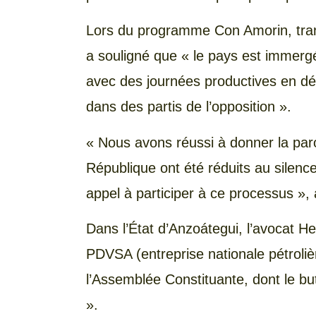
Lors du programme Con Amorin, tran
a souligné que « le pays est immergé
avec des journées productives en dé
dans des partis de l’opposition ».
« Nous avons réussi à donner la par
République ont été réduits au silenc
appel à participer à ce processus », a
Dans l’État d’Anzoátegui, l’avocat He
PDVSA (entreprise nationale pétroliè
l’Assemblée Constituante, dont le but
».