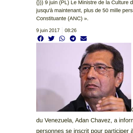
{})) 9 juin (PL) Le Ministre de la Cultu
jusqu'à maintenant, plus de 50 mille pers
Constituante (ANC) ».
9 juin 2017
08:26
du Venezuela, Adan Chavez, a inform
personnes se inscrit pour participer