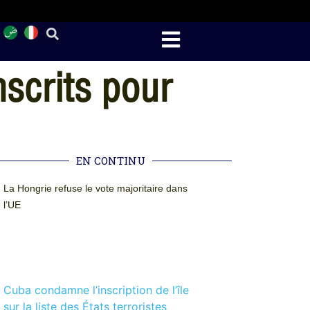
nscrits pour
EN CONTINU
La Hongrie refuse le vote majoritaire dans
l’UE
Cuba condamne l’inscription de l’île
sur la liste des États terroristes