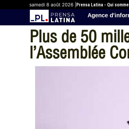
samedi 8 août 2026 |
Prensa Latina - Qui somm
Agence d'infor
Plus de 50 mill
l’Assemblée Co