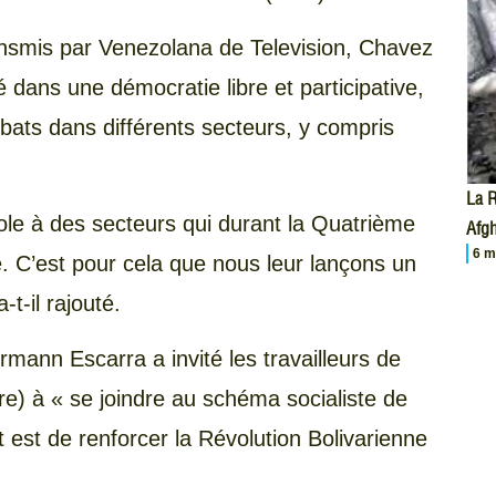
smis par Venezolana de Television, Chavez
 dans une démocratie libre et participative,
bats dans différents secteurs, y compris
La R
ole à des secteurs qui durant la Quatrième
Afgh
6 m
e. C’est pour cela que nous leur lançons un
-t-il rajouté.
rmann Escarra a invité les travailleurs de
re) à « se joindre au schéma socialiste de
 est de renforcer la Révolution Bolivarienne