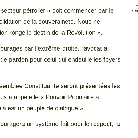
L
 secteur pétrolier « doit commencer par le
6 m
olidation de la souveraineté. Nous ne
on ronge le destin de la Révolution ».
ouragés par l’extrême-droite, l’avocat a
r de pardon pour celui qui endeuille les foyers
ssemblée Constituante seront présentées les
 puis a appelé le « Pouvoir Populaire à
a est un peuple de dialogue ».
couragera un système fait pour le respect, la