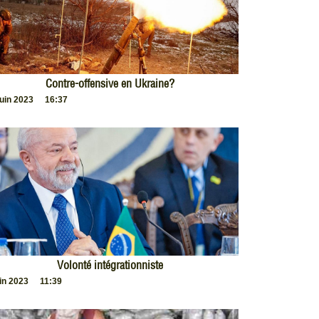
Contre-offensive en Ukraine?
juin 2023
16:37
Volonté intégrationniste
uin 2023
11:39