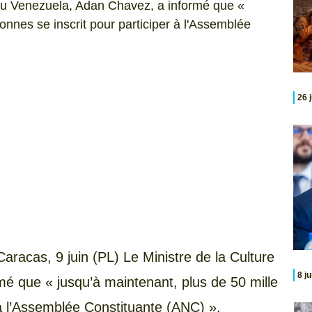
re du Venezuela, Adan Chavez, a informé que «
onnes se inscrit pour participer à l'Assemblée
26 
Caracas,
9 juin (PL) Le Ministre de la Culture
8 j
é que « jusqu’à maintenant, plus de 50 mille
 à l’Assemblée Constituante (ANC) ».