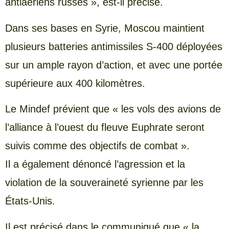
antiaériens russes », est-il précisé.
Dans ses bases en Syrie, Moscou maintient
plusieurs batteries antimissiles S-400 déployées
sur un ample rayon d’action, et avec une portée
supérieure aux 400 kilomètres.
Le Mindef prévient que « les vols des avions de
l’alliance à l’ouest du fleuve Euphrate seront
suivis comme des objectifs de combat ».
Il a également dénoncé l’agression et la
violation de la souveraineté syrienne par les
États-Unis.
Il est précisé dans le communiqué que « la