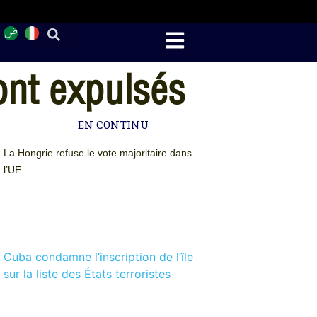
ont expulsés
EN CONTINU
La Hongrie refuse le vote majoritaire dans
l’UE
Cuba condamne l’inscription de l’île
sur la liste des États terroristes