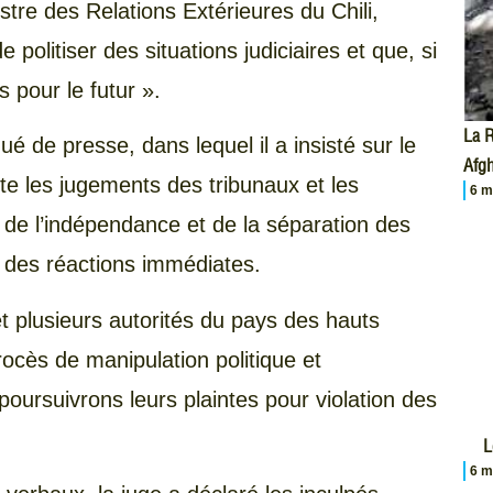
stre des Relations Extérieures du Chili,
politiser des situations judiciaires et que, si
s pour le futur ».
La R
de presse, dans lequel il a insisté sur le
Afgh
e les jugements des tribunaux et les
6 m
é de l’indépendance et de la séparation des
à des réactions immédiates.
et plusieurs autorités du pays des hauts
procès de manipulation politique et
poursuivrons leurs plaintes pour violation des
L
6 m