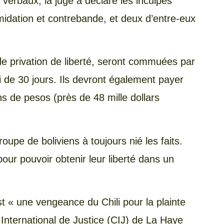
verbaux, la juge a déclaré les inculpés
imidation et contrebande, et deux d’entre-eux
 de privation de liberté, seront commuées par
ai de 30 jours. Ils devront également payer
ns de pesos (près de 48 mille dollars
roupe de boliviens à toujours nié les faits.
our pouvoir obtenir leur liberté dans un
t « une vengeance du Chili pour la plainte
International de Justice (CIJ) de La Haye