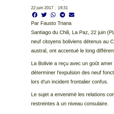
22 juin 2017
19:31
Par
Fausto Triana
Santiago du Chili, La Paz, 22 juin (
neuf citoyens boliviens détenus au Ch
austral, ont accentué le long différe
La Bolivie a reçu avec un goût amer l
déterminer l’expulsion des neuf fonc
lors d’un incident frontalier confus.
Le sujet a envenimé les relations comp
restreintes à un niveau consulaire.