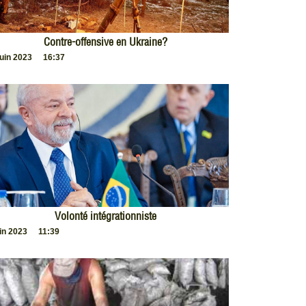
Contre-offensive en Ukraine?
juin 2023
16:37
Volonté intégrationniste
uin 2023
11:39