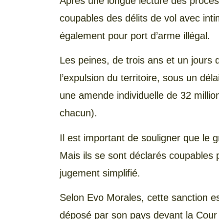
Après une longue lecture des procès 
coupables des délits de vol avec int
également pour port d’arme illégal.
Les peines, de trois ans et un jours
l’expulsion du territoire, sous un dél
une amende individuelle de 32 millio
chacun).
Il est important de souligner que le g
Mais ils se sont déclarés coupables p
jugement simplifié.
Selon Evo Morales, cette sanction es
déposé par son pays devant la Cour 