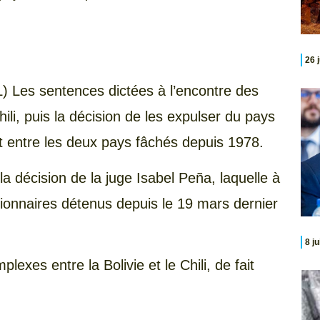
26 
PL) Les sentences dictées à l’encontre des
ili, puis la décision de les expulser du pays
nt entre les deux pays fâchés depuis 1978.
a décision de la juge Isabel Peña, laquelle à
tionnaires détenus depuis le 19 mars dernier
8 j
lexes entre la Bolivie et le Chili, de fait