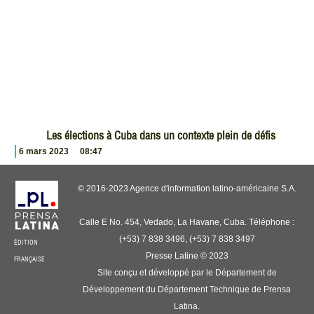
Les élections à Cuba dans un contexte plein de défis
6 mars 2023
08:47
© 2016-2023 Agence d'information latino-américaine S.A.
Calle E No. 454, Vedado, La Havane, Cuba. Téléphone :
(+53) 7 838 3496, (+53) 7 838 3497
ÉDITION
Presse Latine © 2023
FRANÇAISE
Site conçu et développé par le Département de
Développement du Département Technique de Prensa
Latina.