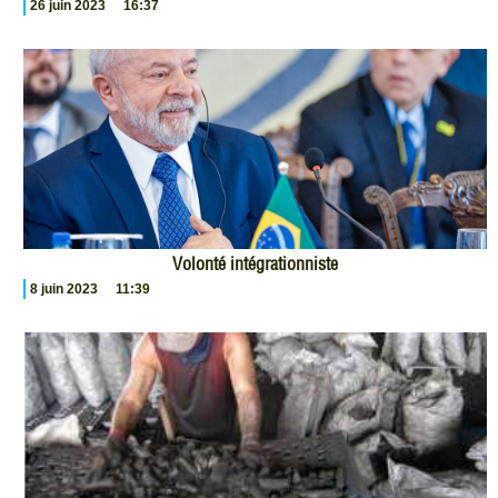
26 juin 2023
16:37
Volonté intégrationniste
8 juin 2023
11:39