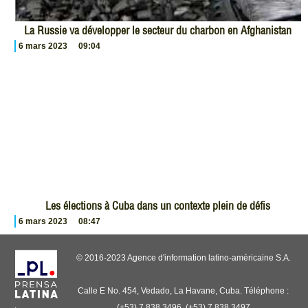
La Russie va développer le secteur du charbon en Afghanistan
6 mars 2023
09:04
Les élections à Cuba dans un contexte plein de défis
6 mars 2023
08:47
© 2016-2023 Agence d'information latino-américaine S.A.
Calle E No. 454, Vedado, La Havane, Cuba. Téléphone :
(+53) 7 838 3496, (+53) 7 838 3497