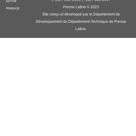
ÉDITION
Presse Latine © 2023
FRANÇAISE
Site conçu et développé par le Département de
Développement du Département Technique de Prensa
Latina.