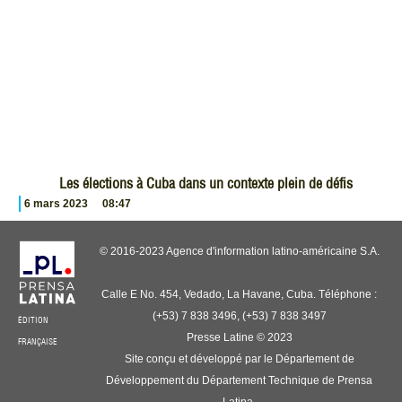
Les élections à Cuba dans un contexte plein de défis
6 mars 2023
08:47
© 2016-2023 Agence d'information latino-américaine S.A.
Calle E No. 454, Vedado, La Havane, Cuba. Téléphone :
(+53) 7 838 3496, (+53) 7 838 3497
ÉDITION
Presse Latine © 2023
FRANÇAISE
Site conçu et développé par le Département de
Développement du Département Technique de Prensa
Latina.