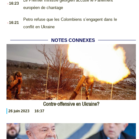
.
Le Premier ministre géorgien accuse le Parlement
16:23
européen de chantage
.
Petro refuse que les Colombiens s’engagent dans le
16:21
conflit en Ukraine
NOTES CONNEXES
Contre-offensive en Ukraine?
26 juin 2023
16:37