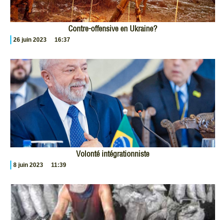
Contre-offensive en Ukraine?
26 juin 2023
16:37
Volonté intégrationniste
8 juin 2023
11:39