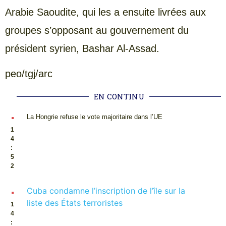
Arabie Saoudite, qui les a ensuite livrées aux
groupes s’opposant au gouvernement du
président syrien, Bashar Al-Assad.
peo/tgj/arc
EN CONTINU
.
La Hongrie refuse le vote majoritaire dans l’UE
1
4
:
5
2
.
Cuba condamne l’inscription de l’île sur la
liste des États terroristes
1
4
: