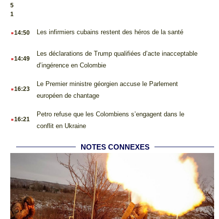
5
1
.
Les infirmiers cubains restent des héros de la santé
14:50
.
Les déclarations de Trump qualifiées d’acte inacceptable
14:49
d’ingérence en Colombie
.
Le Premier ministre géorgien accuse le Parlement
16:23
européen de chantage
.
Petro refuse que les Colombiens s’engagent dans le
16:21
conflit en Ukraine
NOTES CONNEXES