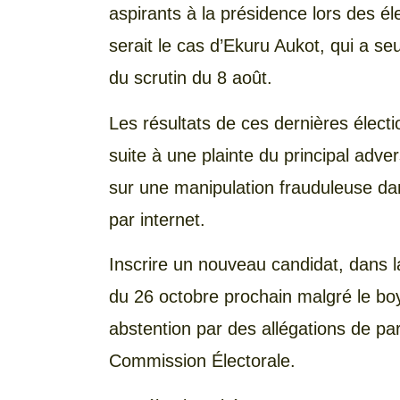
aspirants à la présidence lors des 
serait le cas d’Ekuru Aukot, qui a se
du scrutin du 8 août.
Les résultats de ces dernières élect
suite à une plainte du principal adv
sur une manipulation frauduleuse da
par internet.
Inscrire un nouveau candidat, dans la
du 26 octobre prochain malgré le boy
abstention par des allégations de par
Commission Électorale.