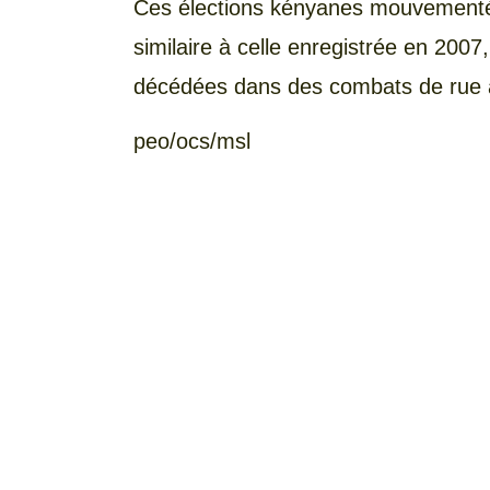
Ces élections kényanes mouvementée
similaire à celle enregistrée en 200
décédées dans des combats de rue a
peo/ocs/msl