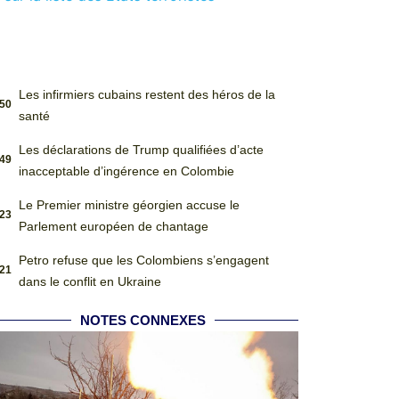
Les infirmiers cubains restent des héros de la
:50
santé
Les déclarations de Trump qualifiées d’acte
:49
inacceptable d’ingérence en Colombie
Le Premier ministre géorgien accuse le
:23
Parlement européen de chantage
Petro refuse que les Colombiens s’engagent
:21
dans le conflit en Ukraine
NOTES CONNEXES