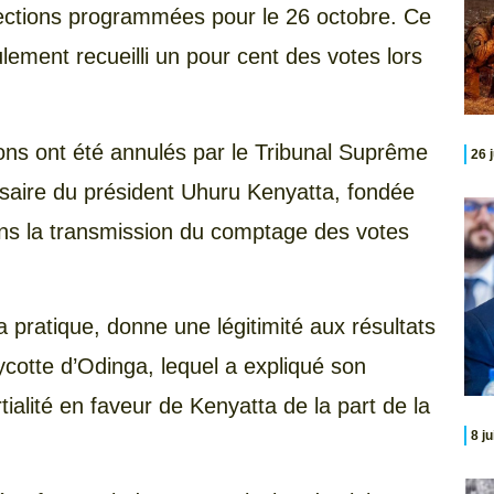
élections programmées pour le 26 octobre. Ce
ulement recueilli un pour cent des votes lors
ions ont été annulés par le Tribunal Suprême
26 
ersaire du président Uhuru Kenyatta, fondée
ns la transmission du comptage des votes
 pratique, donne une légitimité aux résultats
cotte d’Odinga, lequel a expliqué son
tialité en faveur de Kenyatta de la part de la
8 j