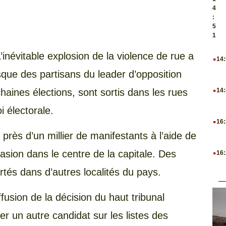
4
:
5
1
.
’inévitable explosion de la violence de rue a
14
sque des partisans du leader d’opposition
.
haines élections, sont sortis dans les rues
14
 électorale.
.
16
é près d’un millier de manifestants à l’aide de
.
asion dans le centre de la capitale. Des
16
rtés dans d’autres localités du pays.
fusion de la décision du haut tribunal
r un autre candidat sur les listes des