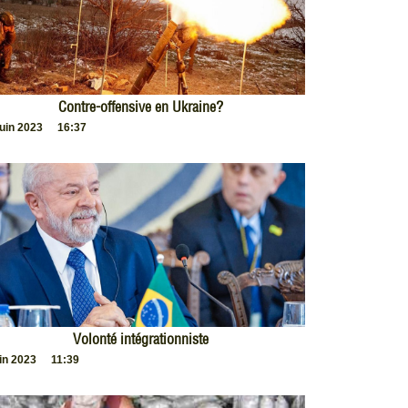
Contre-offensive en Ukraine?
juin 2023
16:37
Volonté intégrationniste
uin 2023
11:39