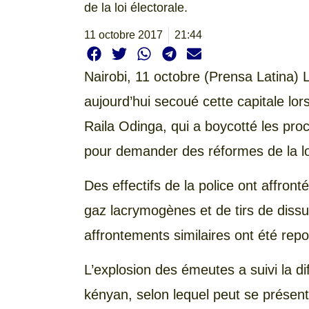
de la loi électorale.
11 octobre 2017
21:44
Nairobi,
11 octobre (Prensa Latina) L
aujourd’hui secoué cette capitale lor
Raila Odinga, qui a boycotté les proc
pour demander des réformes de la loi
Des effectifs de la police ont affront
gaz lacrymogènes et de tirs de dissu
affrontements similaires ont été repo
L’explosion des émeutes a suivi la dif
kényan, selon lequel peut se présente