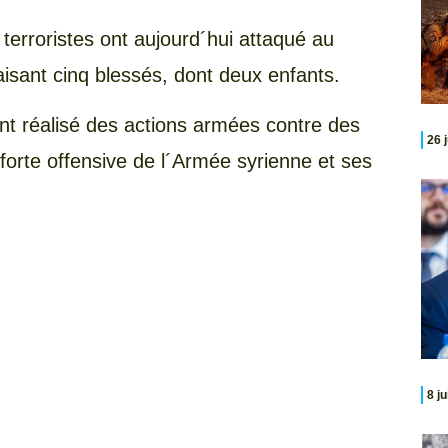
 terroristes ont aujourd´hui attaqué au
faisant cinq blessés, dont deux enfants.
ont réalisé des actions armées contre des
26 
 forte offensive de l´Armée syrienne et ses
.
8 j