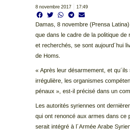
8 novembre 2017
17:49
Damas,
8 novembre (Prensa Latina)
que dans le cadre de la politique de
et recherchés, se sont aujourd´hui li
de Homs.
« Après leur désarmement, et qu´ils 
irrégulière, les organismes compétent
pénaux », est-il précisé dans un co
Les autorités syriennes ont dernière
qui ont renoncé aux armes dans ce 
serait intégré à l´Armée Arabe Syrien