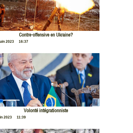
Contre-offensive en Ukraine?
juin 2023
16:37
Volonté intégrationniste
uin 2023
11:39