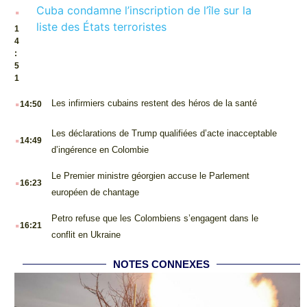
.
Cuba condamne l’inscription de l’île sur la
liste des États terroristes
1
4
:
5
1
.
Les infirmiers cubains restent des héros de la santé
14:50
.
Les déclarations de Trump qualifiées d’acte inacceptable
14:49
d’ingérence en Colombie
.
Le Premier ministre géorgien accuse le Parlement
16:23
européen de chantage
.
Petro refuse que les Colombiens s’engagent dans le
16:21
conflit en Ukraine
NOTES CONNEXES