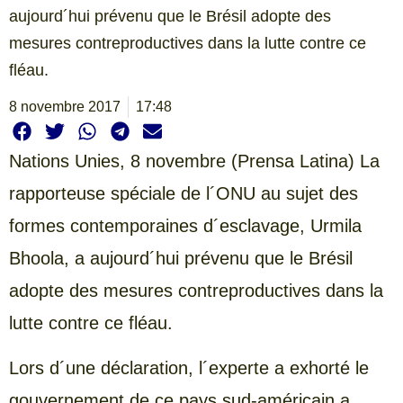
aujourd´hui prévenu que le Brésil adopte des
mesures contreproductives dans la lutte contre ce
fléau.
8 novembre 2017
17:48
Nations
Unies, 8 novembre (Prensa Latina) La
rapporteuse spéciale de l´ONU au sujet des
formes contemporaines d´esclavage, Urmila
Bhoola, a aujourd´hui prévenu que le Brésil
adopte des mesures contreproductives dans la
lutte contre ce fléau.
Lors d´une déclaration, l´experte a exhorté le
gouvernement de ce pays sud-américain a