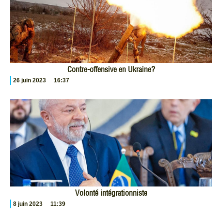
Contre-offensive en Ukraine?
26 juin 2023
16:37
Volonté intégrationniste
8 juin 2023
11:39