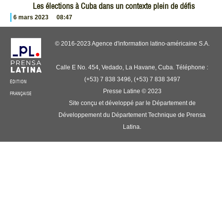
Les élections à Cuba dans un contexte plein de défis
6 mars 2023
08:47
© 2016-2023 Agence d'information latino-américaine S.A.
Calle E No. 454, Vedado, La Havane, Cuba. Téléphone :
(+53) 7 838 3496, (+53) 7 838 3497
ÉDITION
Presse Latine © 2023
FRANÇAISE
Site conçu et développé par le Département de
Développement du Département Technique de Prensa
Latina.